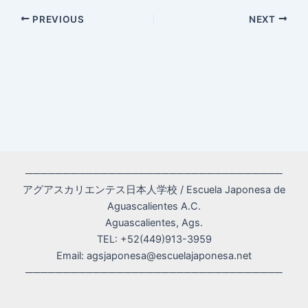
Post
PREVIOUS
NEXT
navigation
──────────────────────────────────
アグアスカリエンテス日本人学校 / Escuela Japonesa de
Aguascalientes A.C.
Aguascalientes, Ags.
TEL: +52(449)913-3959
Email: agsjaponesa@escuelajaponesa.net
──────────────────────────────────