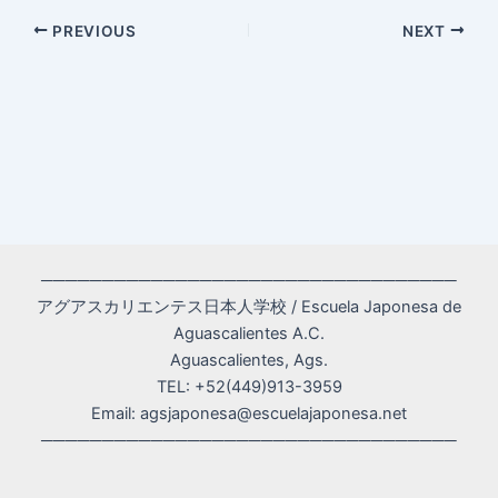
Post
PREVIOUS
NEXT
navigation
──────────────────────────────────
アグアスカリエンテス日本人学校 / Escuela Japonesa de
Aguascalientes A.C.
Aguascalientes, Ags.
TEL: +52(449)913-3959
Email: agsjaponesa@escuelajaponesa.net
──────────────────────────────────