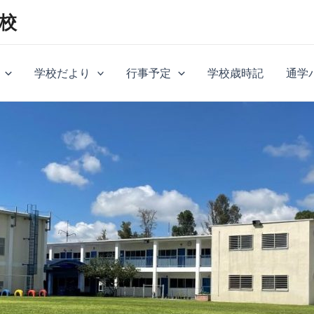
校
学校だより
行事予定
学校歳時記
通学