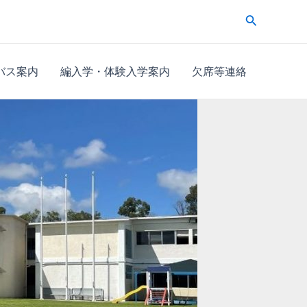
検
索
バス案内
編入学・体験入学案内
欠席等連絡