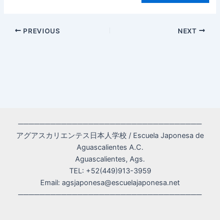
Post
PREVIOUS
NEXT
navigation
──────────────────────────────────
アグアスカリエンテス日本人学校 / Escuela Japonesa de
Aguascalientes A.C.
Aguascalientes, Ags.
TEL: +52(449)913-3959
Email: agsjaponesa@escuelajaponesa.net
──────────────────────────────────