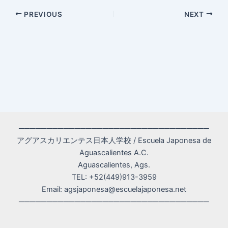
Post
PREVIOUS
NEXT
navigation
──────────────────────────────────
アグアスカリエンテス日本人学校 / Escuela Japonesa de
Aguascalientes A.C.
Aguascalientes, Ags.
TEL: +52(449)913-3959
Email: agsjaponesa@escuelajaponesa.net
──────────────────────────────────