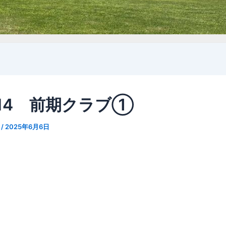
514 前期クラブ①
n
/
2025年6月6日