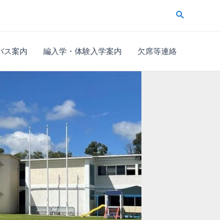
検
索
バス案内
編入学・体験入学案内
欠席等連絡