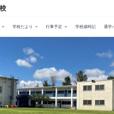
校
学校だより
行事予定
学校歳時記
通学