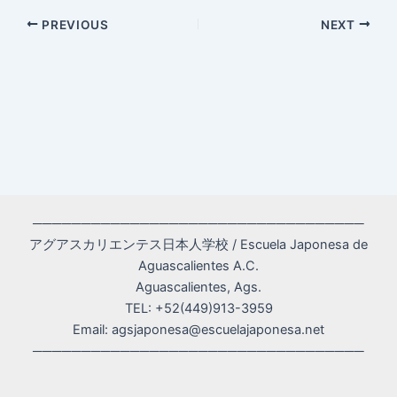
Post
PREVIOUS
NEXT
navigation
──────────────────────────────────
アグアスカリエンテス日本人学校 / Escuela Japonesa de
Aguascalientes A.C.
Aguascalientes, Ags.
TEL: +52(449)913-3959
Email: agsjaponesa@escuelajaponesa.net
──────────────────────────────────