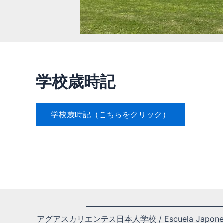
学校歳時記
学校歳時記（こちらをクリック）
─────────────────────────
アグアスカリエンテス日本人学校 / Escuela Japonesa de