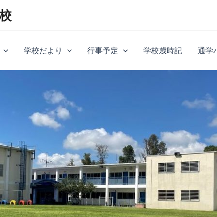
校
学校だより
行事予定
学校歳時記
通学