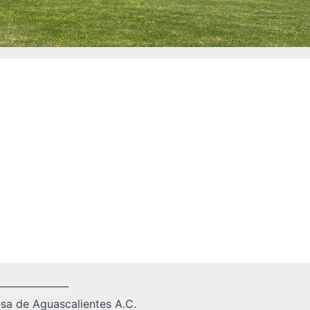
─────────
 Aguascalientes A.C.