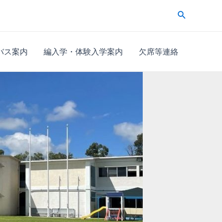
検
索
バス案内
編入学・体験入学案内
欠席等連絡