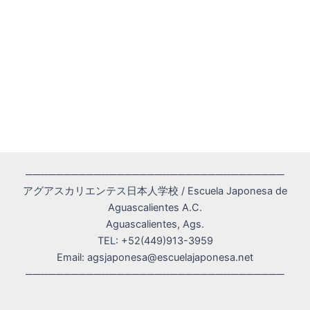
──────────────────────────────────
アグアスカリエンテス日本人学校 / Escuela Japonesa de
Aguascalientes A.C.
Aguascalientes, Ags.
TEL: +52(449)913-3959
Email: agsjaponesa@escuelajaponesa.net
──────────────────────────────────