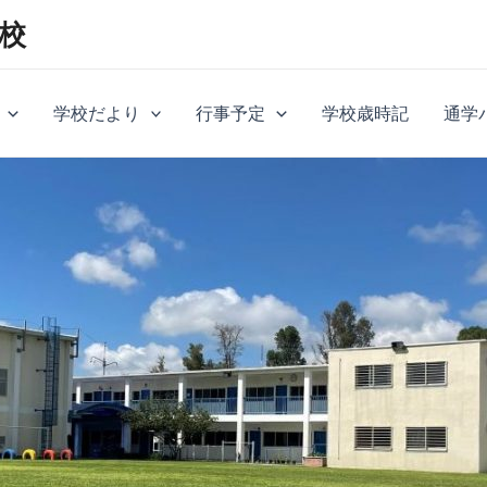
校
学校だより
行事予定
学校歳時記
通学