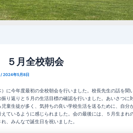
2 ５月全校朝会
n
/
2024年5月8日
木）に今年度最初の全校朝会を行いました。校長先生の話を聞
の振り返りと５月の生活目標の確認を行いました。あいさつに
る児童生徒が多く、気持ちの良い学校生活を送るために、自分
考えているように感じられました。会の最後には、５月生まれ
され、みんなで誕生日を祝いました。