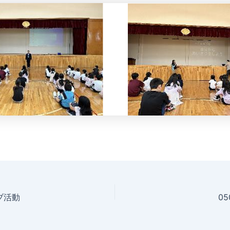
ブ活動
0