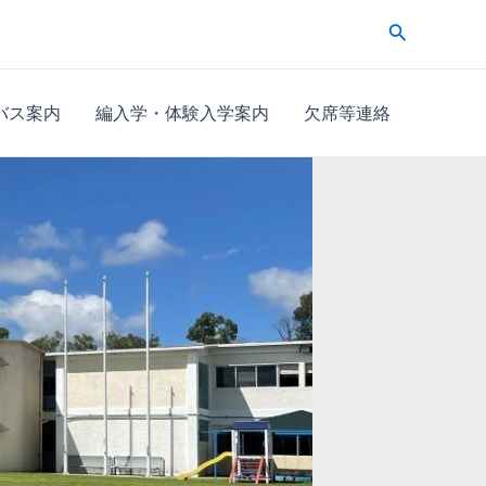
検
索
バス案内
編入学・体験入学案内
欠席等連絡