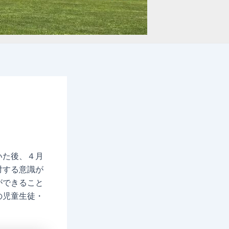
いた後、４月
対する意識が
ができること
の児童生徒・